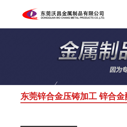
东莞锌合金压铸加工 锌合