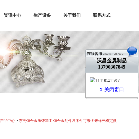
资讯中心
生产设备
关于我们
联系方式
沃昌金属制品
13790307845
1119041597
X 关闭窗口
产品中心
>
东莞锌合金压铸加工 锌合金配件及零件可来图来样开模定做