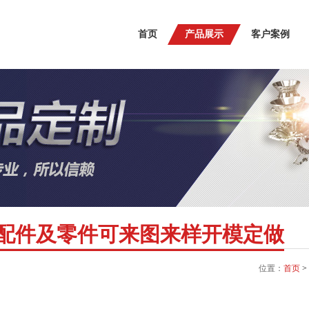
首页
产品展示
客户案例
金配件及零件可来图来样开模定做
位置：
首页
>