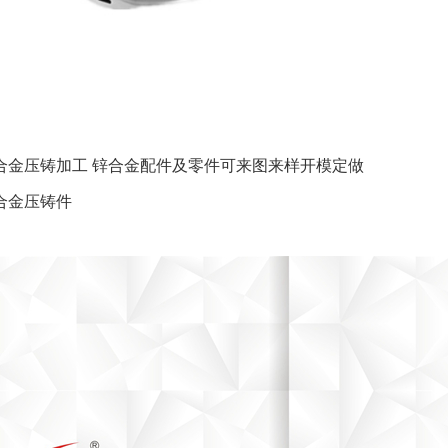
合金压铸加工 锌合金配件及零件可来图来样开模定做
锌合金压铸件