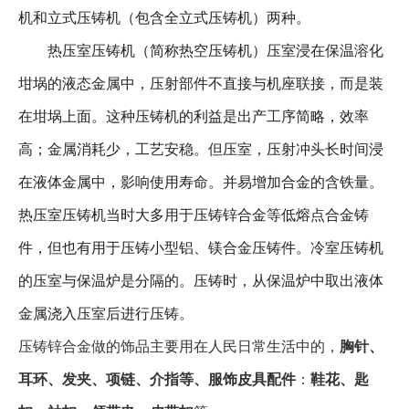
机和立式压铸机（包含全立式压铸机）两种。
热压室压铸机（简称热空压铸机）压室浸在保温溶化
坩埚的液态金属中，压射部件不直接与机座联接，而是装
在坩埚上面。这种压铸机的利益是出产工序简略，效率
高；金属消耗少，工艺安稳。但压室，压射冲头长时间浸
在液体金属中，影响使用寿命。并易增加合金的含铁量。
热压室压铸机当时大多用于压铸锌合金等低熔点合金铸
件，但也有用于压铸小型铝、镁合金压铸件。冷室压铸机
的压室与保温炉是分隔的。压铸时，从保温炉中取出液体
金属浇入压室后进行压铸。
压铸锌合金做的饰品主要用在人民日常生活中的，
胸针、
耳环、发夹、项链、介指等、服饰皮具配件
：
鞋花、匙