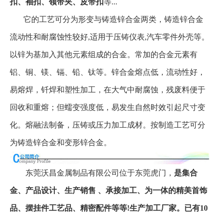
扣、袖扣、领带夹、皮带扣
等...
它的工艺可分为形变与铸造锌合金两类，铸造锌合金
流动性和耐腐蚀性较好,适用于压铸仪表,汽车零件外壳等。
以锌为基加入其他元素组成的合金。常加的合金元素有
铝、铜、镁、镉、铅、钛等。锌合金熔点低，流动性好，
易熔焊，钎焊和塑性加工，在大气中耐腐蚀，残废料便于
回收和重熔；但蠕变强度低，易发生自然时效引起尺寸变
化。熔融法制备，压铸或压力加工成材。按制造工艺可分
为铸造锌合金和变形锌合金。
东莞沃昌金属制品有限公司位于东莞虎门，
是集合
金、产品设计、生产销售 、承接加工、为一体的精美首饰
品、摆挂件工艺品、精密配件等等!生产加工厂家。已有10