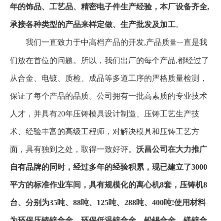
年的饰品、工艺品、精密电子件生产经验，本厂设备齐全,
承接各种类型的产品来样定做、生产批发及加工
。
我们一直致力于中高档
产品的开发,产品质
直是我
量一
们放在首位的问题。所以，我们出厂的每个产品,都经过了
从合金、电镀、质检、成品等多道工序的严格质量检测，
保证了每个产品的品质。公司拥有一批高素质的专业技术
人才，并具有20年压铸模具设计制造、压铸工艺生产技
术、经验丰富的高级工程师，对解决模具和压铸工艺方
面，具有独到之处，取得一致好评。
沃昌公司在大力推广
自有品牌的同时，经过多年的经验积累，现已建立了3000
平方的标准作业车间，具有规模化的离心机8套，压铸机8
台、分别为35吨、88吨、125吨、288吨、400吨!使用材料
为环保压铸锌合金、环保低温锌合金、铅锡合金、镁锌合