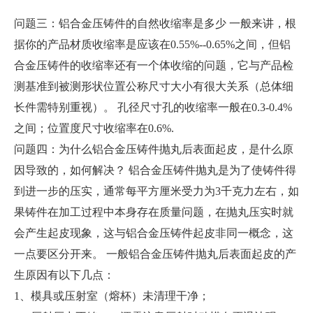
问题三：铝合金压铸件的自然收缩率是多少 一般来讲，根
据你的产品材质收缩率是应该在0.55%--0.65%之间，但铝
合金压铸件的收缩率还有一个体收缩的问题，它与产品检
测基准到被测形状位置公称尺寸大小有很大关系（总体细
长件需特别重视）。 孔径尺寸孔的收缩率一般在0.3-0.4%
之间；位置度尺寸收缩率在0.6%.
问题四：为什么铝合金压铸件抛丸后表面起皮，是什么原
因导致的，如何解决？ 铝合金压铸件抛丸是为了使铸件得
到进一步的压实，通常每平方厘米受力为3千克力左右，如
果铸件在加工过程中本身存在质量问题，在抛丸压实时就
会产生起皮现象，这与铝合金压铸件起皮非同一概念，这
一点要区分开来。 一般铝合金压铸件抛丸后表面起皮的产
生原因有以下几点：
1、模具或压射室（熔杯）未清理干净；