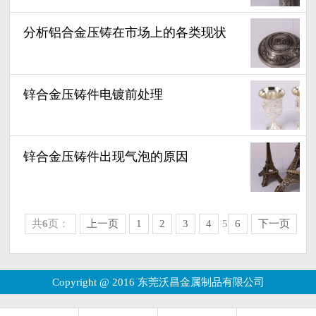
分析铝合金压铸在市场上的各类现状
锌合金压铸件电镀前处理
锌合金压铸件出现气泡的原因
共
6
页：
上一页
1
2
3
4
5
6
下一页
Copyright @ 2016 东莞沃昌金属制品有限公司